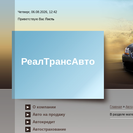
Четверг, 06.08.2026, 12:42
Приветствую Вас
Гость
РеалТрансАвто
О компании
Главная
»
Авто
Авто на продажу
В разделе мат
Автокредит
Автострахование