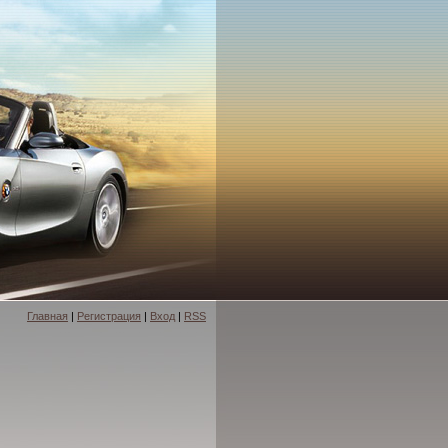
Главная
|
Регистрация
|
Вход
|
RSS