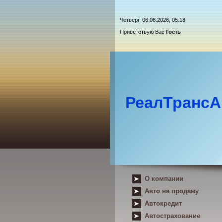
Четверг, 06.08.2026, 05:18
Приветствую Вас
Гость
РеалТрансА
О компании
Авто на продажу
Автокредит
Автострахование