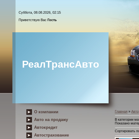
Суббота, 08.08.2026, 02:15
Приветствую Вас
Гость
РеалТрансАвто
О компании
Главная
»
Авто
Авто на продажу
В категории м
Показано мате
Автокредит
Сортировать п
Автострахование