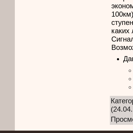
эконо
100к
ступе
каких
Сигнал
Возмо
Да
Катего
(24.04
Просм