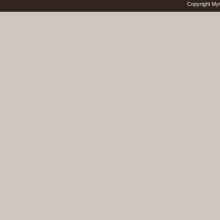
Copyright My