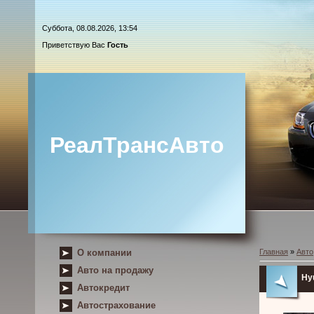
Суббота, 08.08.2026, 13:54
Приветствую Вас
Гость
РеалТрансАвто
О компании
Главная
»
Авто
Авто на продажу
Hyu
Автокредит
Автострахование